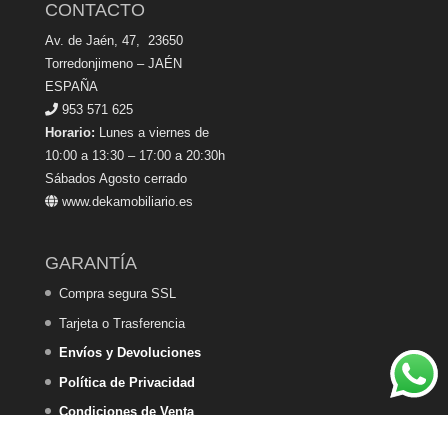
CONTACTO
Av. de Jaén, 47, 23650
Torredonjimeno – JAÉN
ESPAÑA
953 571 625
Horario:
Lunes a viernes de
10:00 a 13:30 – 17:00 a 20:30h
Sábados Agosto cerrado
www.dekamobiliario.es
GARANTÍA
Compra segura SSL
Tarjeta o Trasferencia
Envíos y Devoluciones
Política de Privacidad
Condiciones de Venta
Política de Cookies