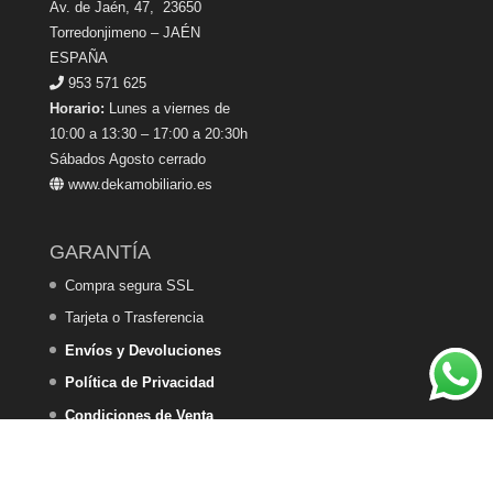
Av. de Jaén, 47, 23650
Torredonjimeno – JAÉN
ESPAÑA
953 571 625
Horario:
Lunes a viernes de
10:00 a 13:30 – 17:00 a 20:30h
Sábados Agosto cerrado
www.dekamobiliario.es
GARANTÍA
Compra segura SSL
Tarjeta o Trasferencia
Envíos y Devoluciones
Política de Privacidad
Condiciones de Venta
Política de Cookies