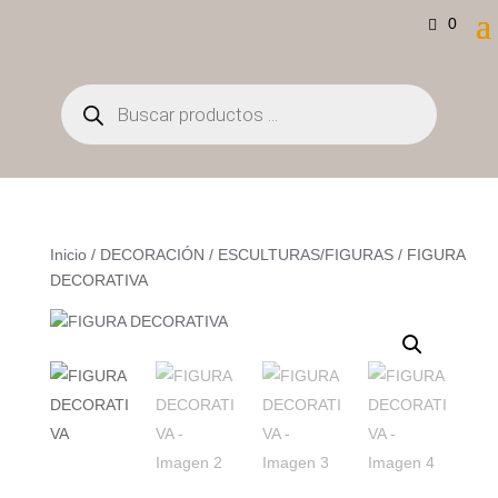
0
Búsqueda
de
productos
Inicio
/
DECORACIÓN
/
ESCULTURAS/FIGURAS
/ FIGURA
DECORATIVA