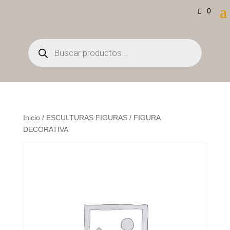
0
Búsqueda
de
productos
Inicio
/
ESCULTURAS FIGURAS
/ FIGURA
DECORATIVA