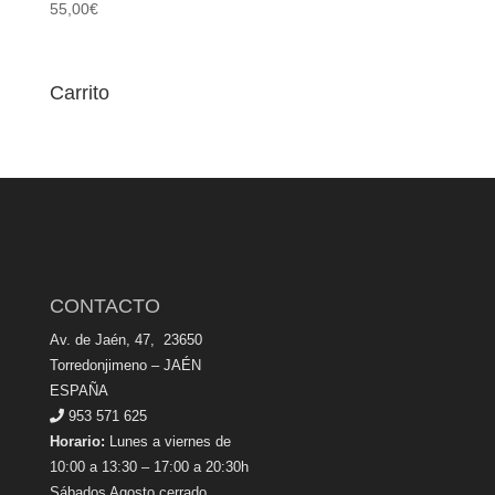
55,00
€
Carrito
CONTACTO
Av. de Jaén, 47, 23650
Torredonjimeno – JAÉN
ESPAÑA
953 571 625
Horario:
Lunes a viernes de
10:00 a 13:30 – 17:00 a 20:30h
Sábados Agosto cerrado