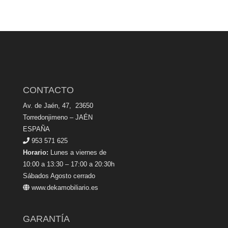
CONTACTO
Av. de Jaén, 47, 23650
Torredonjimeno – JAÉN
ESPAÑA
953 571 625
Horario:
Lunes a viernes de
10:00 a 13:30 – 17:00 a 20:30h
Sábados Agosto cerrado
www.dekamobiliario.es
GARANTÍA