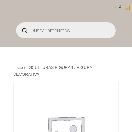
0
Búsqueda
de
productos
Inicio
/
ESCULTURAS FIGURAS
/ FIGURA
DECORATIVA