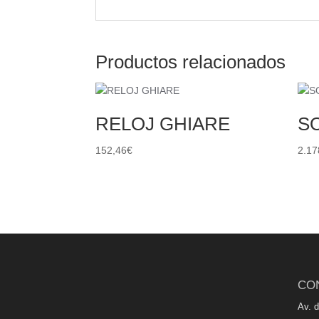
Productos relacionados
RELOJ GHIARE
S
152,46
€
2.17
CO
Av. 