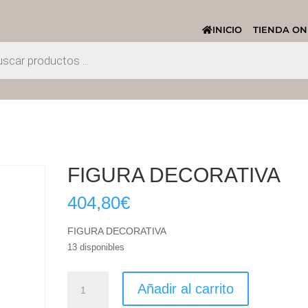
INICIO
TIENDA ON
FIGURA DECORATIVA
404,80
€
FIGURA DECORATIVA
13 disponibles
FIGURA
Añadir al carrito
DECORATIVA