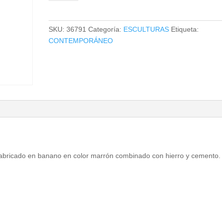
cantidad
SKU:
36791
Categoría:
ESCULTURAS
Etiqueta:
CONTEMPORÁNEO
fabricado en banano en color marrón combinado con hierro y cemento.