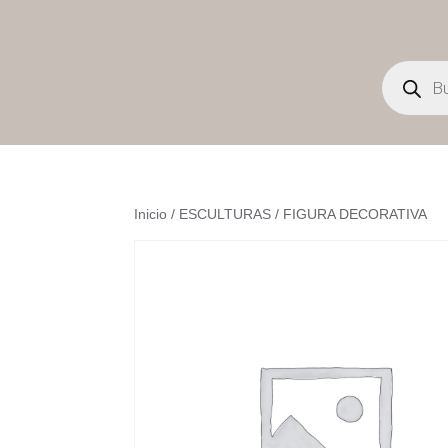
Búsqueda
de
productos
Inicio
/
ESCULTURAS
/ FIGURA DECORATIVA