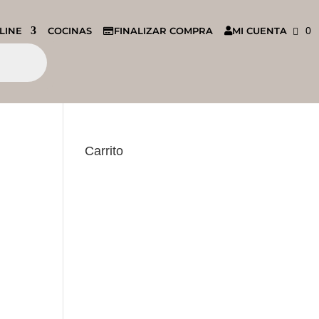
LINE
COCINAS
FINALIZAR COMPRA
MI CUENTA
0
Carrito