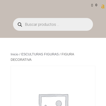
0
Búsqueda
de
productos
Inicio
/
ESCULTURAS FIGURAS
/ FIGURA
DECORATIVA