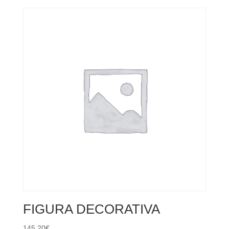
FIGURA DECORATIVA
145,20
€