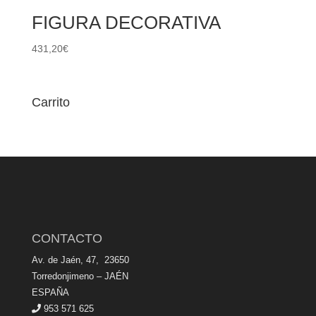
FIGURA DECORATIVA
431,20
€
Carrito
CONTACTO
Av. de Jaén, 47, 23650
Torredonjimeno – JAÉN
ESPAÑA
953 571 625