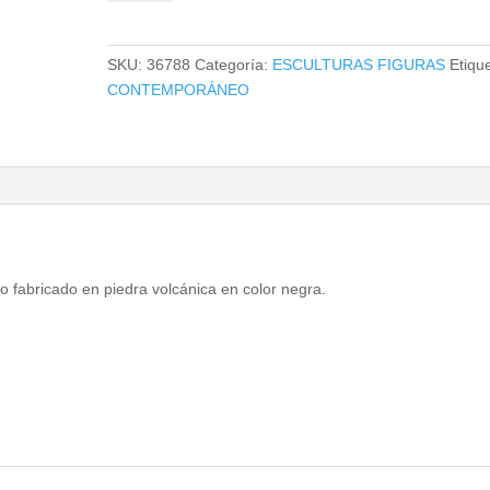
J
3
cantidad
SKU:
36788
Categoría:
ESCULTURAS FIGURAS
Etiqu
CONTEMPORÁNEO
o fabricado en piedra volcánica en color negra.