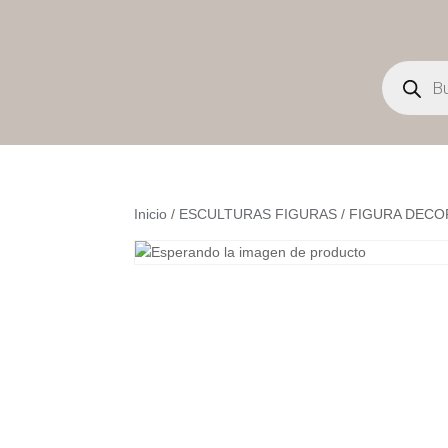
Búsqueda
de
productos
Inicio
/
ESCULTURAS FIGURAS
/ FIGURA DECOR