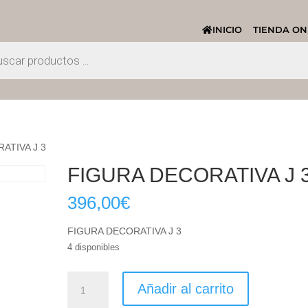
INICIO
TIENDA ON
ATIVA J 3
FIGURA DECORATIVA J 
396,00
€
FIGURA DECORATIVA J 3
4 disponibles
FIGURA
Añadir al carrito
DECORATIVA