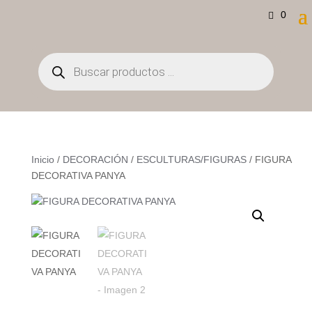
0
Búsqueda
de
productos
Inicio
/
DECORACIÓN
/
ESCULTURAS/FIGURAS
/ FIGURA
DECORATIVA PANYA