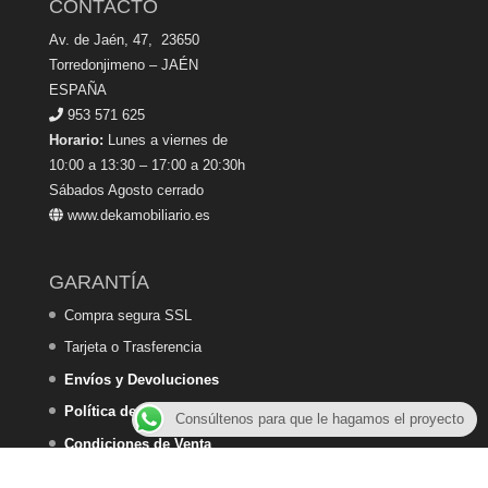
CONTACTO
Av. de Jaén, 47, 23650
Torredonjimeno – JAÉN
ESPAÑA
953 571 625
Horario:
Lunes a viernes de
10:00 a 13:30 – 17:00 a 20:30h
Sábados Agosto cerrado
www.dekamobiliario.es
GARANTÍA
Compra segura SSL
Tarjeta o Trasferencia
Envíos y Devoluciones
Política de Privacidad
Consúltenos para que le hagamos el proyecto
Condiciones de Venta
Política de Cookies