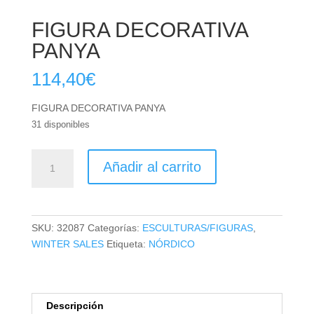
FIGURA DECORATIVA
PANYA
114,40
€
FIGURA DECORATIVA PANYA
31 disponibles
FIGURA
Añadir al carrito
DECORATIVA
PANYA
cantidad
SKU:
32087
Categorías:
ESCULTURAS/FIGURAS
,
WINTER SALES
Etiqueta:
NÓRDICO
Descripción