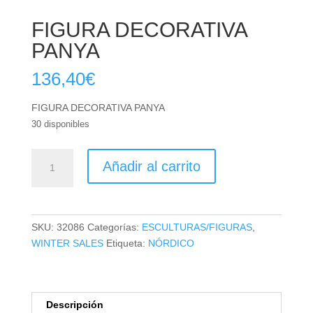
FIGURA DECORATIVA
PANYA
136,40
€
FIGURA DECORATIVA PANYA
30 disponibles
FIGURA
Añadir al carrito
DECORATIVA
PANYA
cantidad
SKU:
32086
Categorías:
ESCULTURAS/FIGURAS
,
WINTER SALES
Etiqueta:
NÓRDICO
Descripción