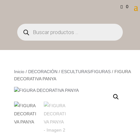
0
Búsqueda
de
productos
Inicio
/
DECORACIÓN
/
ESCULTURAS/FIGURAS
/ FIGURA
DECORATIVA PANYA