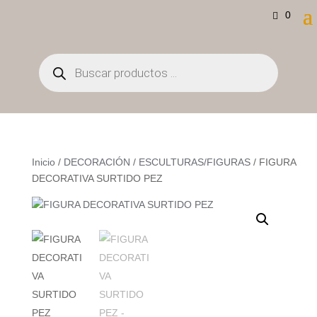
0
Búsqueda
de
productos
Inicio
/
DECORACIÓN
/
ESCULTURAS/FIGURAS
/ FIGURA
DECORATIVA SURTIDO PEZ