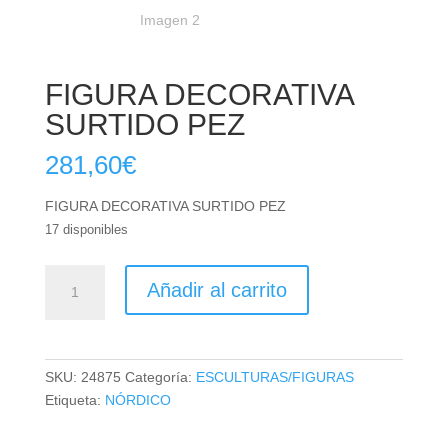
FIGURA DECORATIVA
SURTIDO PEZ
281,60
€
FIGURA DECORATIVA SURTIDO PEZ
17 disponibles
FIGURA
Añadir al carrito
DECORATIVA
SURTIDO
PEZ
cantidad
SKU:
24875
Categoría:
ESCULTURAS/FIGURAS
Etiqueta:
NÓRDICO