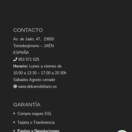
CONTACTO
Av. de Jaén, 47, 23650
Torredonjimeno – JAÉN
ESPAÑA
953 571 625
Horario:
Lunes a viernes de
10:00 a 13:30 – 17:00 a 20:30h
Sábados Agosto cerrado
www.dekamobiliario.es
GARANTÍA
Compra segura SSL
Tarjeta o Trasferencia
Envíos y Devoluciones