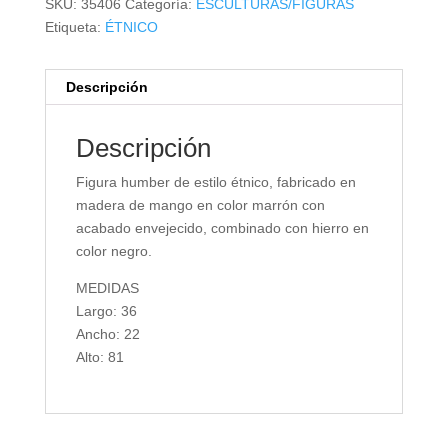
SKU:
35406
Categoría:
ESCULTURAS/FIGURAS
Etiqueta:
ÉTNICO
Descripción
Descripción
Figura humber de estilo étnico, fabricado en
madera de mango en color marrón con
acabado envejecido, combinado con hierro en
color negro.
MEDIDAS
Largo: 36
Ancho: 22
Alto: 81