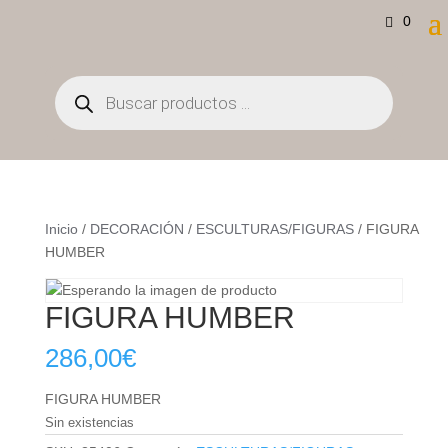
0
Búsqueda
de
productos
Inicio
/
DECORACIÓN
/
ESCULTURAS/FIGURAS
/ FIGURA
HUMBER
FIGURA HUMBER
286,00
€
FIGURA HUMBER
Sin existencias