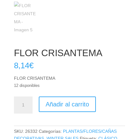
FLOR CRISANTEMA
8,14
€
FLOR CRISANTEMA
12 disponibles
FLOR
Añadir al carrito
CRISANTEMA
cantidad
SKU:
26332
Categorías:
PLANTAS/FLORES/CAÑAS
DECORATIVAS
,
WINTER SALES
Etiqueta:
CLÁSICO