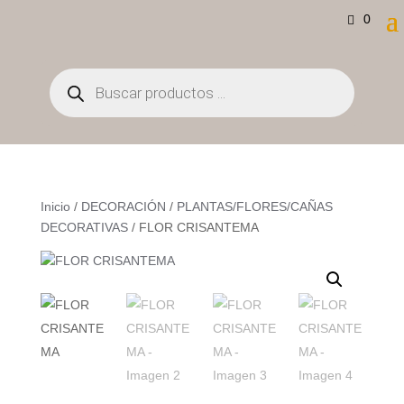
0
Búsqueda
de
productos
Inicio
/
DECORACIÓN
/
PLANTAS/FLORES/CAÑAS
DECORATIVAS
/ FLOR CRISANTEMA