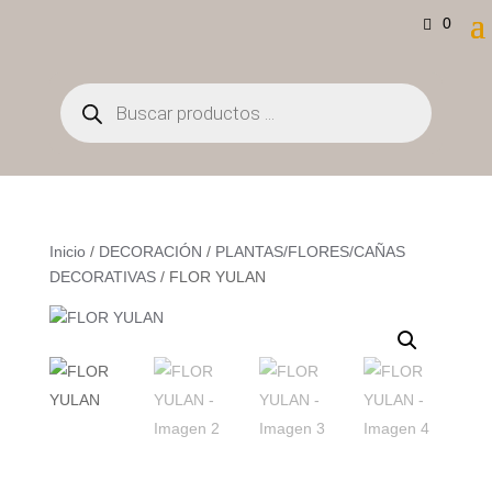
0
Búsqueda
de
productos
Inicio
/
DECORACIÓN
/
PLANTAS/FLORES/CAÑAS
DECORATIVAS
/ FLOR YULAN