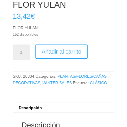
FLOR YULAN
13,42
€
FLOR YULAN
162 disponibles
FLOR
Añadir al carrito
YULAN
cantidad
SKU:
26334
Categorías:
PLANTAS/FLORES/CAÑAS
DECORATIVAS
,
WINTER SALES
Etiqueta:
CLÁSICO
Descripción
Descripción