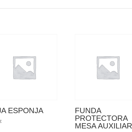
JA ESPONJA
FUNDA
PROTECTORA
€
MESA AUXILIA