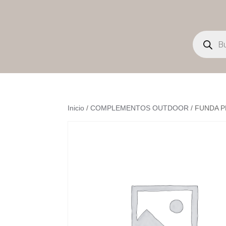
Búsqueda
de
productos
Inicio
/
COMPLEMENTOS OUTDOOR
/ FUNDA P