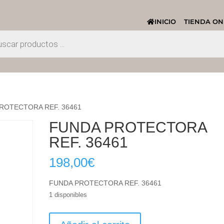
INICIO
TIENDA ON
ROTECTORA REF. 36461
FUNDA PROTECTORA
REF. 36461
198,00
€
FUNDA PROTECTORA REF. 36461
1 disponibles
FUNDA