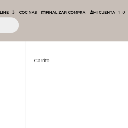
LINE
COCINAS
FINALIZAR COMPRA
MI CUENTA
0
Carrito