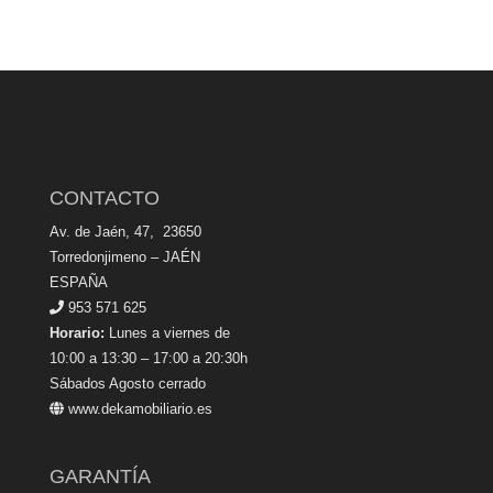
CONTACTO
Av. de Jaén, 47, 23650
Torredonjimeno – JAÉN
ESPAÑA
953 571 625
Horario:
Lunes a viernes de
10:00 a 13:30 – 17:00 a 20:30h
Sábados Agosto cerrado
www.dekamobiliario.es
GARANTÍA