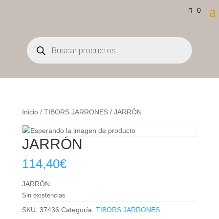
0
Búsqueda
de
productos
Inicio
/
TIBORS JARRONES
/ JARRÓN
JARRÓN
114,40
€
JARRÓN
Sin existencias
SKU:
37436
Categoría:
TIBORS JARRONES