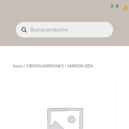
0
Búsqueda
de
productos
Inicio
/
TIBORS/JARRONES
/ JARRÓN DEN