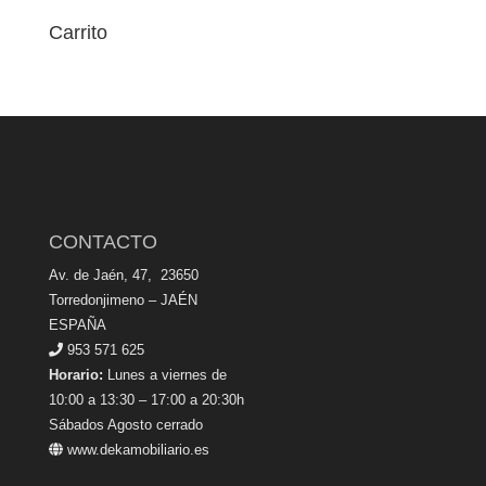
Carrito
CONTACTO
Av. de Jaén, 47, 23650
Torredonjimeno – JAÉN
ESPAÑA
953 571 625
Horario:
Lunes a viernes de
10:00 a 13:30 – 17:00 a 20:30h
Sábados Agosto cerrado
www.dekamobiliario.es