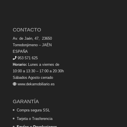
CONTACTO
Av. de Jaén, 47, 23650
Torredonjimeno – JAÉN
ESPAÑA
953 571 625
Horario:
Lunes a viernes de
10:00 a 13:30 – 17:00 a 20:30h
Sábados Agosto cerrado
www.dekamobiliario.es
GARANTÍA
Compra segura SSL
Tarjeta o Trasferencia
Envíos y Devoluciones