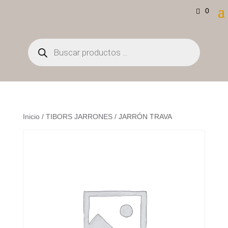
0
Búsqueda
de
productos
Inicio
/
TIBORS JARRONES
/ JARRÓN TRAVA