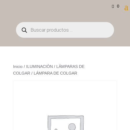
0
Búsqueda
de
productos
Inicio
/
ILUMINACIÓN
/
LÁMPARAS DE
COLGAR
/ LÁMPARA DE COLGAR