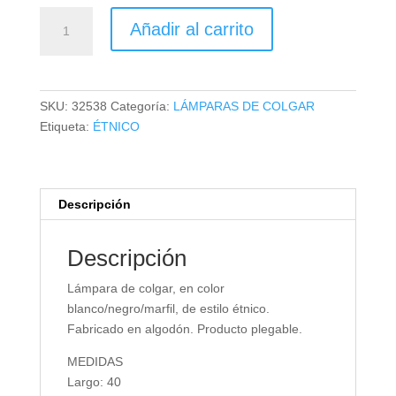
LÁMPARA
Añadir al carrito
DE
COLGAR
cantidad
SKU:
32538
Categoría:
LÁMPARAS DE COLGAR
Etiqueta:
ÉTNICO
Descripción
Descripción
Lámpara de colgar, en color
blanco/negro/marfil, de estilo étnico.
Fabricado en algodón. Producto plegable.
MEDIDAS
Largo: 40