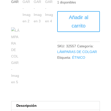
1 disponibles
LÁMPARA
Añadir al
DE
COLGAR
carrito
cantidad
SKU:
32557
Categoría:
LÁMPARAS DE COLGAR
Etiqueta:
ÉTNICO
Descripción