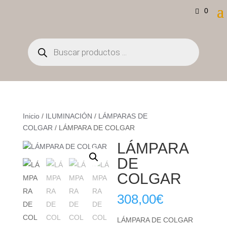
0
Búsqueda
de
productos
Inicio
/
ILUMINACIÓN
/
LÁMPARAS DE
COLGAR
/ LÁMPARA DE COLGAR
LÁMPARA
DE
COLGAR
308,00
€
LÁMPARA DE COLGAR