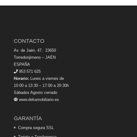
CONTACTO
Av. de Jaén, 47, 23650
Torredonjimeno – JAÉN
ESPAÑA
953 571 625
Horario:
Lunes a viernes de
10:00 a 13:30 – 17:00 a 20:30h
Sábados Agosto cerrado
www.dekamobiliario.es
GARANTÍA
Compra segura SSL
Tarjeta o Trasferencia