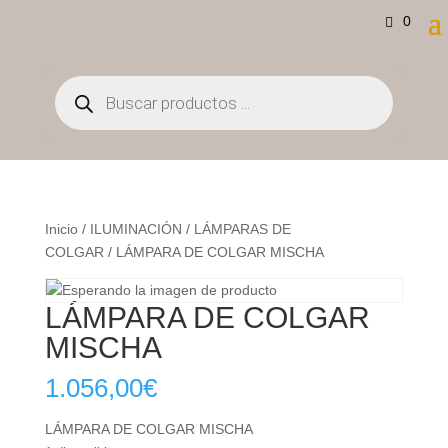
0
Búsqueda
de
productos
Inicio
/
ILUMINACIÓN
/
LÁMPARAS DE
COLGAR
/ LÁMPARA DE COLGAR MISCHA
LÁMPARA DE COLGAR
MISCHA
1.056,00
€
LÁMPARA DE COLGAR MISCHA