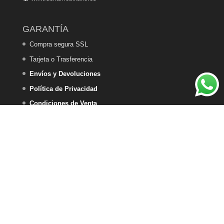
GARANTÍA
Compra segura SSL
Tarjeta o Trasferencia
Envíos y Devoluciones
Política de Privacidad
Condiciones de Venta
Política de Cookies
DEKA HOME DESIGN - 2025