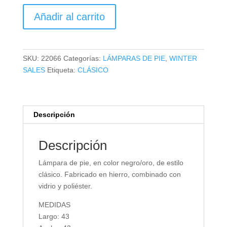
LÁMPARA
Añadir al carrito
DE
PIE
cantidad
SKU:
22066
Categorías:
LÁMPARAS DE PIE
,
WINTER
SALES
Etiqueta:
CLÁSICO
Descripción
Descripción
Lámpara de pie, en color negro/oro, de estilo
clásico. Fabricado en hierro, combinado con
vidrio y poliéster.
MEDIDAS
Largo: 43