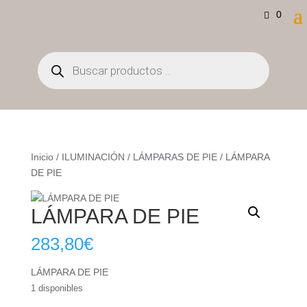
0
Búsqueda
de
productos
Inicio
/
ILUMINACIÓN
/
LÁMPARAS DE PIE
/ LÁMPARA
DE PIE
LÁMPARA DE PIE
283,80
€
LÁMPARA DE PIE
1 disponibles