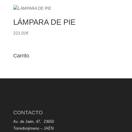
LÁMPARA DE PIE
221,01
€
Carrito
CONTACTO
Av. de Jaén, 47, 23650
Torredonjimeno – JAÉN