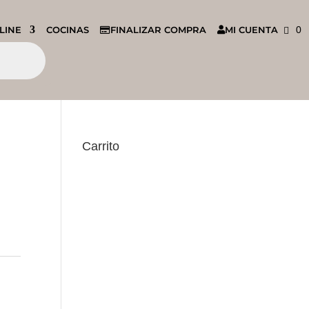
LINE
COCINAS
FINALIZAR COMPRA
MI CUENTA
0
Carrito