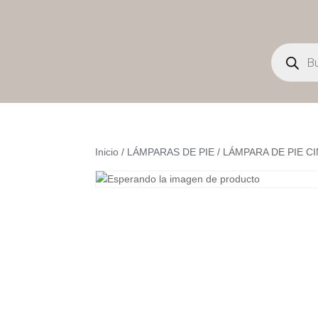
Búsqueda
de
productos
Inicio
/
LÁMPARAS DE PIE
/ LÁMPARA DE PIE C