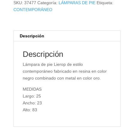
cantidad
SKU:
37477
Categoría:
LÁMPARAS DE PIE
Etiqueta:
CONTEMPORÁNEO
Descripción
Descripción
Lámpara de pie Lierop de estilo
contemporáneo fabricado en resina en color
negro combinado con metal en color oro.
MEDIDAS
Largo: 25
Ancho: 23
Alto: 83