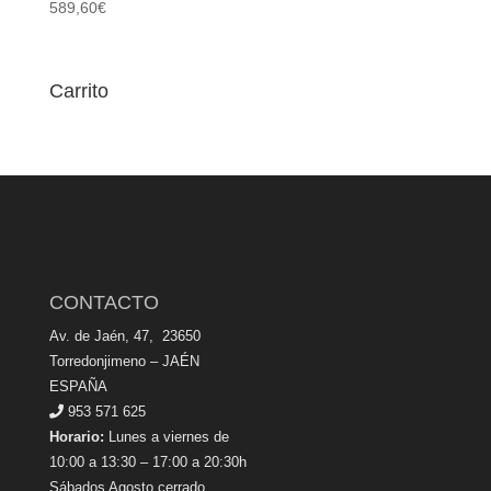
589,60
€
Carrito
CONTACTO
Av. de Jaén, 47, 23650
Torredonjimeno – JAÉN
ESPAÑA
953 571 625
Horario:
Lunes a viernes de
10:00 a 13:30 – 17:00 a 20:30h
Sábados Agosto cerrado