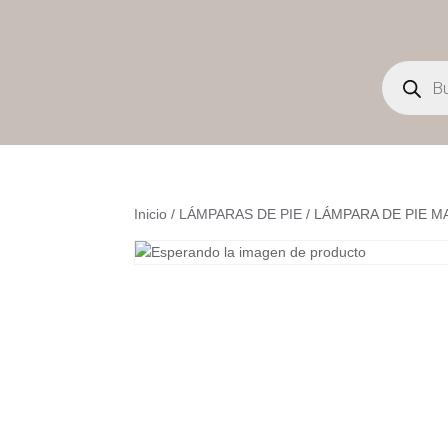
Búsqueda
de
productos
Inicio
/
LÁMPARAS DE PIE
/ LÁMPARA DE PIE M