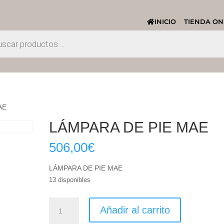
INICIO
TIENDA ON
AE
LÁMPARA DE PIE MAE
506,00
€
LÁMPARA DE PIE MAE
13 disponibles
LÁMPARA
Añadir al carrito
DE