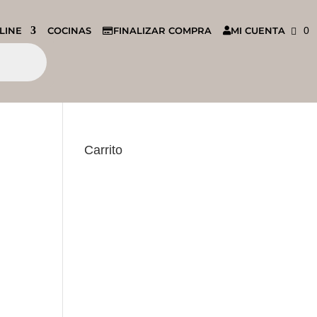
LINE
COCINAS
FINALIZAR COMPRA
MI CUENTA
0
Carrito