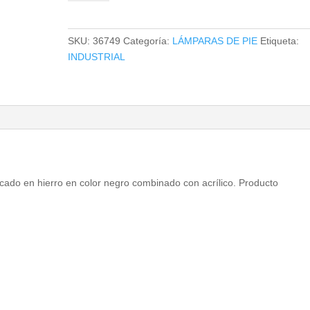
PIE
MAE
cantidad
SKU:
36749
Categoría:
LÁMPARAS DE PIE
Etiqueta:
INDUSTRIAL
icado en hierro en color negro combinado con acrílico. Producto