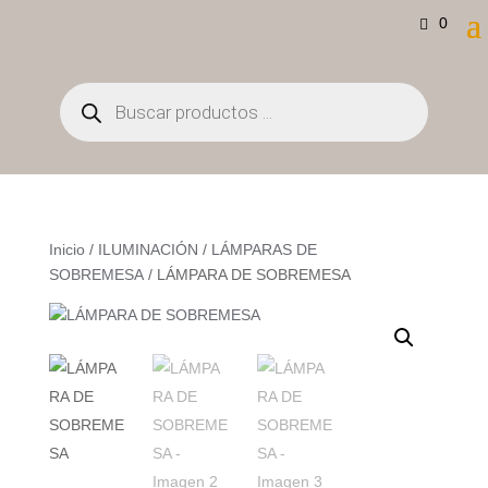
0
Búsqueda
de
productos
Inicio
/
ILUMINACIÓN
/
LÁMPARAS DE
SOBREMESA
/ LÁMPARA DE SOBREMESA