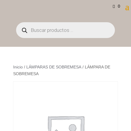
0
Búsqueda
de
productos
Inicio
/
LÁMPARAS DE SOBREMESA
/ LÁMPARA DE
SOBREMESA