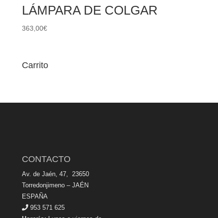
LÁMPARA DE COLGAR
363,00
€
Carrito
CONTACTO
Av. de Jaén, 47, 23650
Torredonjimeno – JAÉN
ESPAÑA
953 571 625