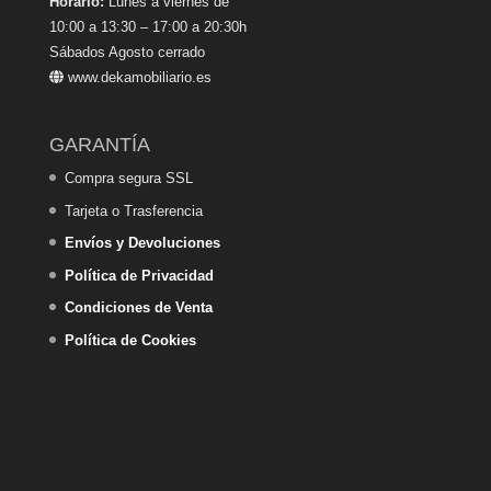
Horario:
Lunes a viernes de
10:00 a 13:30 – 17:00 a 20:30h
Sábados Agosto cerrado
www.dekamobiliario.es
GARANTÍA
Compra segura SSL
Tarjeta o Trasferencia
Envíos y Devoluciones
Política de Privacidad
Condiciones de Venta
Política de Cookies