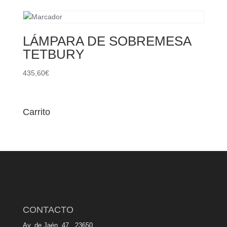
LÁMPARA DE SOBREMESA
TETBURY
435,60
€
Carrito
CONTACTO
Av. de Jaén, 47, 23650