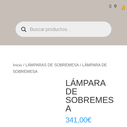
0
Búsqueda
de
productos
Inicio
/
LÁMPARAS DE SOBREMESA
/ LÁMPARA DE
SOBREMESA
LÁMPARA
DE
SOBREMES
A
341,00
€