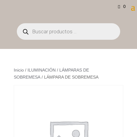
0
Búsqueda
de
productos
Inicio
/
ILUMINACIÓN
/
LÁMPARAS DE
SOBREMESA
/ LÁMPARA DE SOBREMESA