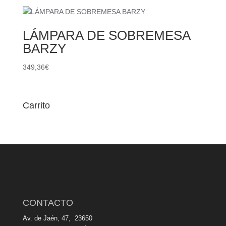
LÁMPARA DE SOBREMESA
BARZY
349,36
€
Carrito
CONTACTO
Av. de Jaén, 47, 23650