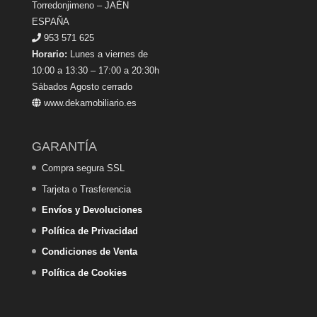
Torredonjimeno – JAÉN
ESPAÑA
953 571 625
Horario:
Lunes a viernes de
10:00 a 13:30 – 17:00 a 20:30h
Sábados Agosto cerrado
www.dekamobiliario.es
GARANTÍA
Compra segura SSL
Tarjeta o Trasferencia
Envíos y Devoluciones
Política de Privacidad
Condiciones de Venta
Política de Cookies