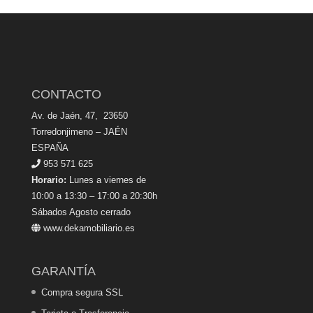
CONTACTO
Av. de Jaén, 47, 23650
Torredonjimeno – JAÉN
ESPAÑA
953 571 625
Horario:
Lunes a viernes de
10:00 a 13:30 – 17:00 a 20:30h
Sábados Agosto cerrado
www.dekamobiliario.es
GARANTÍA
Compra segura SSL