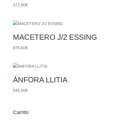
371,80
€
MACETERO J/2 ESSING
875,60
€
ÁNFORA LLITIA
545,60
€
Carrito