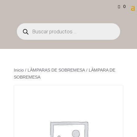
0
Búsqueda
de
productos
Inicio
/
LÁMPARAS DE SOBREMESA
/ LÁMPARA DE
SOBREMESA