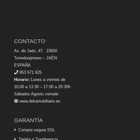
CONTACTO
Av. de Jaén, 47, 23650
Torredonjimeno – JAÉN
ESPAÑA
953 571 625
Horario:
Lunes a viernes de
10:00 a 13:30 – 17:00 a 20:30h
Sábados Agosto cerrado
www.dekamobiliario.es
GARANTÍA
Compra segura SSL
Tarjeta o Trasferencia