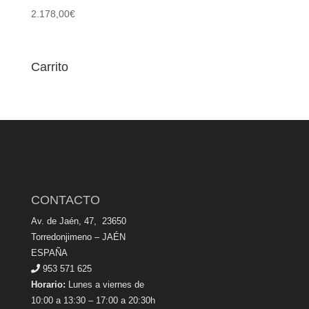
2.178,00
€
Carrito
CONTACTO
Av. de Jaén, 47, 23650
Torredonjimeno – JAÉN
ESPAÑA
953 571 625
Horario:
Lunes a viernes de
10:00 a 13:30 – 17:00 a 20:30h