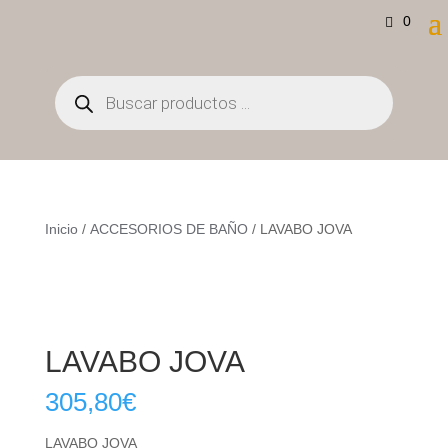
0
Búsqueda
de
productos
Inicio
/
ACCESORIOS DE BAÑO
/ LAVABO JOVA
LAVABO JOVA
305,80
€
LAVABO JOVA