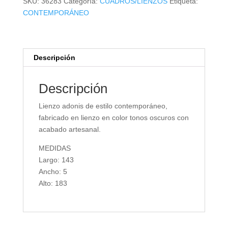
SKU:
36283
Categoría:
CUADROS/LIENZOS
Etiqueta:
CONTEMPORÁNEO
Descripción
Descripción
Lienzo adonis de estilo contemporáneo,
fabricado en lienzo en color tonos oscuros con
acabado artesanal.
MEDIDAS
Largo: 143
Ancho: 5
Alto: 183