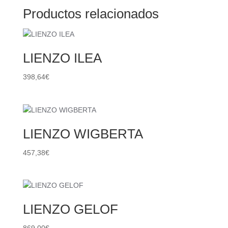
Productos relacionados
LIENZO ILEA
398,64
€
LIENZO WIGBERTA
457,38
€
LIENZO GELOF
869,00
€