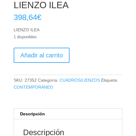
LIENZO ILEA
398,64
€
LIENZO ILEA
1 disponibles
LIENZO
Añadir al carrito
ILEA
cantidad
SKU:
27352
Categoría:
CUADROS/LIENZOS
Etiqueta:
CONTEMPORÁNEO
Descripción
Descripción