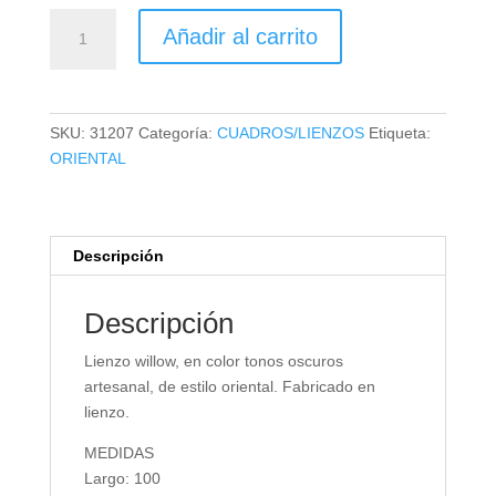
LIENZO
Añadir al carrito
WILLOW
cantidad
SKU:
31207
Categoría:
CUADROS/LIENZOS
Etiqueta:
ORIENTAL
Descripción
Descripción
Lienzo willow, en color tonos oscuros
artesanal, de estilo oriental. Fabricado en
lienzo.
MEDIDAS
Largo: 100