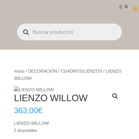
0
Búsqueda
de
productos
Inicio
/
DECORACIÓN
/
CUADROS/LIENZOS
/ LIENZO
WILLOW
LIENZO WILLOW
363,00
€
LIENZO WILLOW
3 disponibles