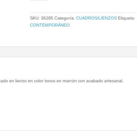
cantidad
SKU:
36285
Categoría:
CUADROS/LIENZOS
Etiqueta:
CONTEMPORÁNEO
cado en lienzo en color tonos en marrón con acabado artesanal.