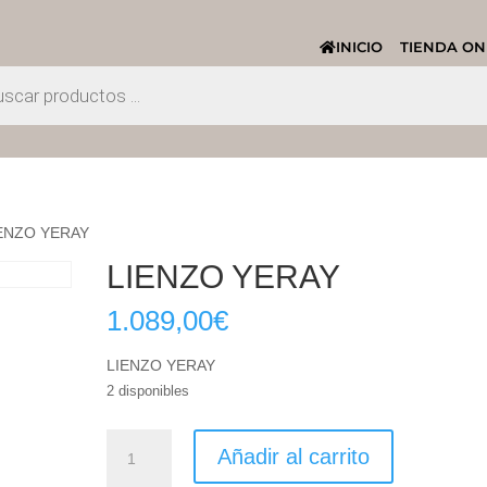
INICIO
TIENDA ON
IENZO YERAY
LIENZO YERAY
1.089,00
€
LIENZO YERAY
2 disponibles
LIENZO
Añadir al carrito
YERAY