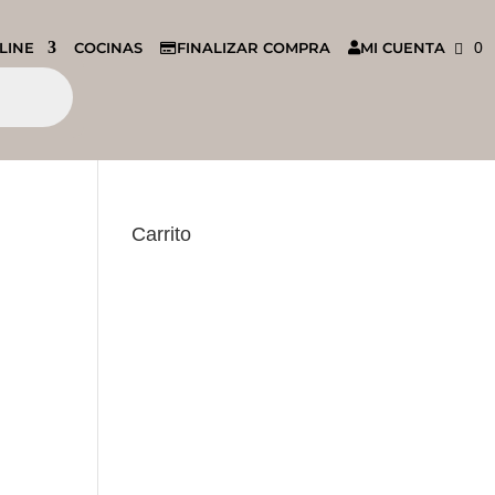
LINE
COCINAS
FINALIZAR COMPRA
MI CUENTA
0
Carrito