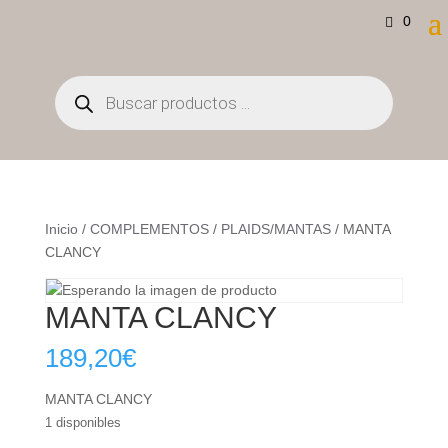
0
Búsqueda
de
productos
Inicio
/
COMPLEMENTOS
/
PLAIDS/MANTAS
/ MANTA
CLANCY
MANTA CLANCY
189,20
€
MANTA CLANCY
1 disponibles