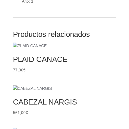
Alto: 1
Productos relacionados
PLAID CANACE
77,00
€
CABEZAL NARGIS
561,00
€