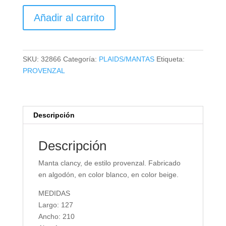
MANTA
Añadir al carrito
CLANCY
cantidad
SKU:
32866
Categoría:
PLAIDS/MANTAS
Etiqueta:
PROVENZAL
Descripción
Descripción
Manta clancy, de estilo provenzal. Fabricado
en algodón, en color blanco, en color beige.
MEDIDAS
Largo: 127
Ancho: 210