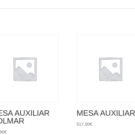
SA AUXILIAR
MESA AUXILIA
OLMAR
517,00
€
80
€