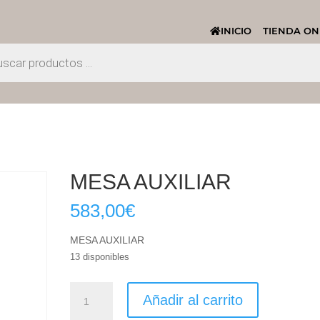
INICIO
TIENDA ON
MESA AUXILIAR
583,00
€
MESA AUXILIAR
13 disponibles
MESA
Añadir al carrito
AUXILIAR