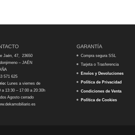
NTACTO
GARANTÍA
de Jaén, 47, 23650
Compra segura SSL
edonjimeno – JAÉN
Tarjeta o Trasferencia
AÑA
Envíos y Devoluciones
3 571 625
Política de Privacidad
rio:
Lunes a viernes de
 a 13:30 – 17:00 a 20:30h
Condiciones de Venta
dos Agosto cerrado
Política de Cookies
w.dekamobiliario.es