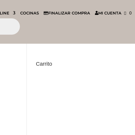
LINE
COCINAS
FINALIZAR COMPRA
MI CUENTA
0
Carrito