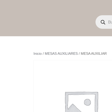
Búsqueda
de
productos
Inicio
/
MESAS AUXILIARES
/ MESA AUXILIAR