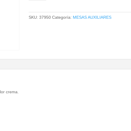
cantidad
SKU:
37950
Categoría:
MESAS AUXILIARES
lor crema.