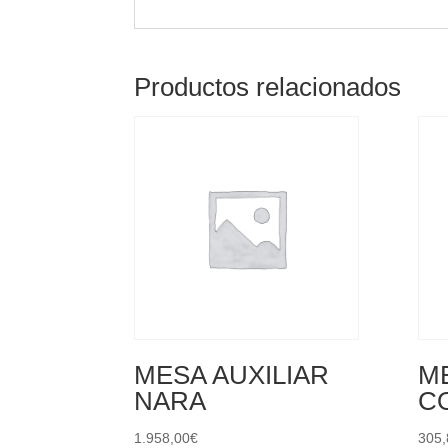
Productos relacionados
MESA AUXILIAR
ME
NARA
C
1.958,00
€
305,