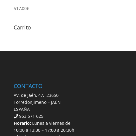
517,00
€
Carrito
CONTACTO
Av. de Jaén, 47, 23650
Torredonjimeno – JAÉN
ESPAÑA
953 571 625
Horario:
Lunes a viernes de
10:00 a 13:30 – 17:00 a 20:30h