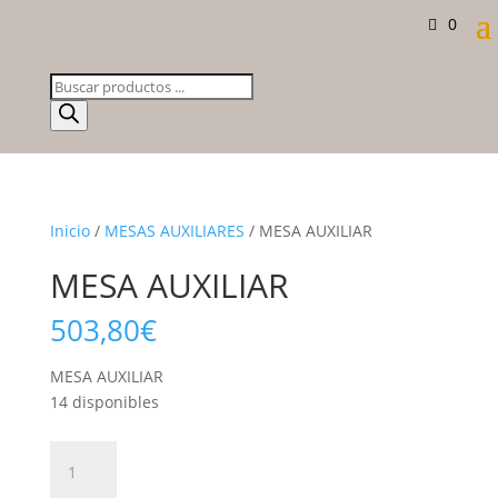
0
Búsqueda
de
productos
Inicio
/
MESAS AUXILIARES
/ MESA AUXILIAR
MESA AUXILIAR
503,80
€
MESA AUXILIAR
14 disponibles
MESA
AUXILIAR