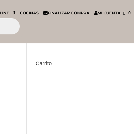
LINE
COCINAS
FINALIZAR COMPRA
MI CUENTA
0
Carrito