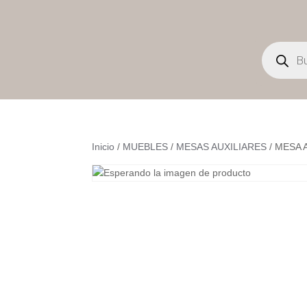
Búsqueda
de
productos
Inicio
/
MUEBLES
/
MESAS AUXILIARES
/ MESA 