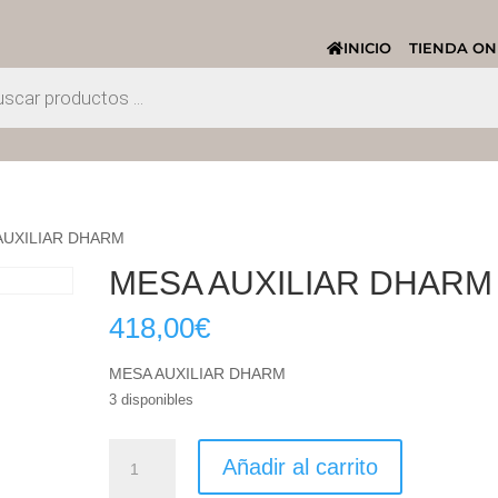
INICIO
TIENDA ON
AUXILIAR DHARM
MESA AUXILIAR DHARM
418,00
€
MESA AUXILIAR DHARM
3 disponibles
MESA
Añadir al carrito
AUXILIAR