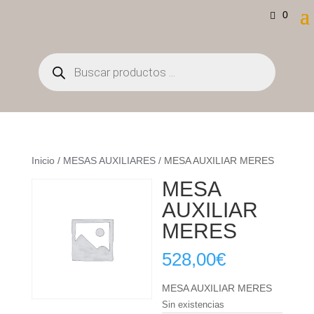
0
Búsqueda
de
productos
Inicio
/
MESAS AUXILIARES
/ MESA AUXILIAR MERES
MESA
AUXILIAR
MERES
528,00
€
MESA AUXILIAR MERES
Sin existencias