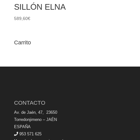
SILLÓN ELNA
589,60
€
Carrito
CONTACTO
Av. de Jaén, 47, 23650
Torredonjimeno – JAÉN
ESPAÑA
953 571 625