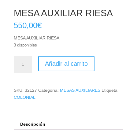
MESA AUXILIAR RIESA
550,00
€
MESA AUXILIAR RIESA
3 disponibles
MESA
Añadir al carrito
AUXILIAR
RIESA
cantidad
SKU:
32127
Categoría:
MESAS AUXILIARES
Etiqueta:
COLONIAL
Descripción