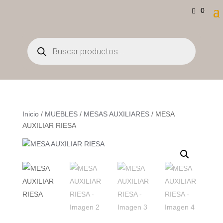
0
Búsqueda
de
productos
Inicio
/
MUEBLES
/
MESAS AUXILIARES
/ MESA
AUXILIAR RIESA