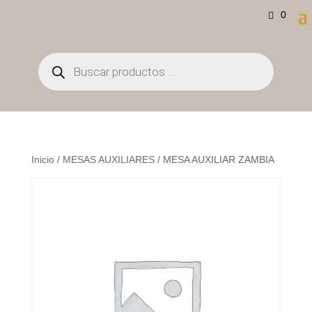
0
Búsqueda
de
productos
Inicio
/
MESAS AUXILIARES
/ MESA AUXILIAR ZAMBIA