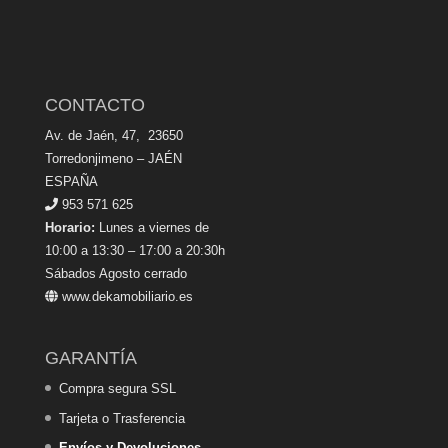
CONTACTO
Av. de Jaén, 47, 23650
Torredonjimeno – JAÉN
ESPAÑA
953 571 625
Horario:
Lunes a viernes de
10:00 a 13:30 – 17:00 a 20:30h
Sábados Agosto cerrado
www.dekamobiliario.es
GARANTÍA
Compra segura SSL
Tarjeta o Trasferencia
Envíos y Devoluciones