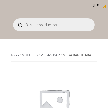
0
Búsqueda
de
productos
Inicio
/
MUEBLES
/
MESAS BAR
/ MESA BAR JHABA