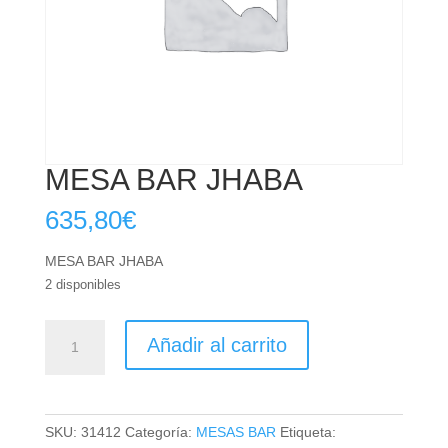
MESA BAR JHABA
635,80
€
MESA BAR JHABA
2 disponibles
MESA
Añadir al carrito
BAR
JHABA
cantidad
SKU:
31412
Categoría:
MESAS BAR
Etiqueta: