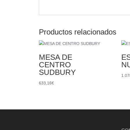
Productos relacionados
MESA DE
E
CENTRO
N
SUDBURY
1.07
633,16
€