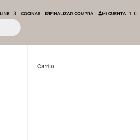
LINE
COCINAS
FINALIZAR COMPRA
MI CUENTA
0
Carrito