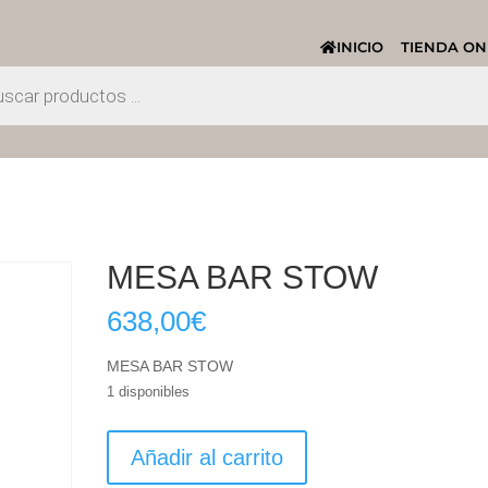
INICIO
TIENDA ON
MESA BAR STOW
638,00
€
MESA BAR STOW
1 disponibles
MESA
Añadir al carrito
BAR