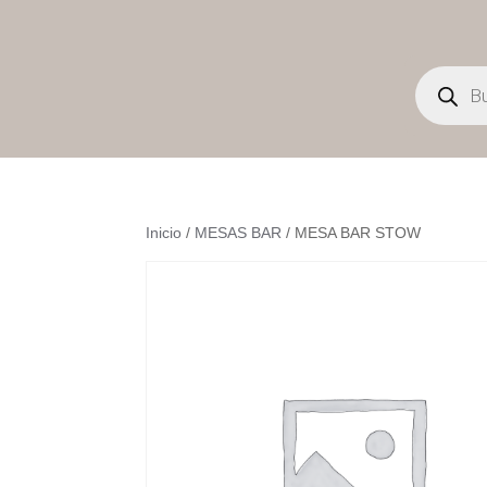
Búsqueda
de
productos
Inicio
/
MESAS BAR
/ MESA BAR STOW