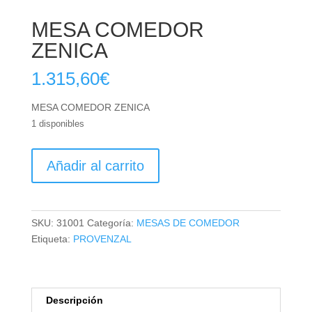
MESA COMEDOR
ZENICA
1.315,60
€
MESA COMEDOR ZENICA
1 disponibles
MESA
Añadir al carrito
COMEDOR
ZENICA
cantidad
SKU:
31001
Categoría:
MESAS DE COMEDOR
Etiqueta:
PROVENZAL
Descripción