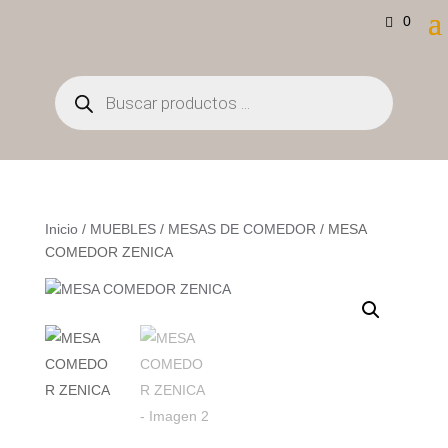
0
Búsqueda
de
productos
Inicio
/
MUEBLES
/
MESAS DE COMEDOR
/ MESA
COMEDOR ZENICA