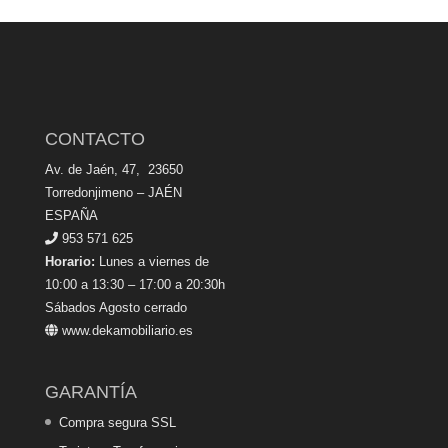
CONTACTO
Av. de Jaén, 47, 23650
Torredonjimeno – JAÉN
ESPAÑA
953 571 625
Horario:
Lunes a viernes de
10:00 a 13:30 – 17:00 a 20:30h
Sábados Agosto cerrado
www.dekamobiliario.es
GARANTÍA
Compra segura SSL