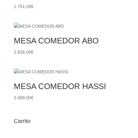
1.751,20
€
MESA COMEDOR ABO
1.826,00
€
MESA COMEDOR HASSI
2.068,00
€
Carrito