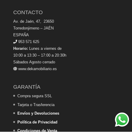
CONTACTO
Av. de Jaén, 47, 23650
Torredonjimeno – JAÉN
ESPAÑA
953 571 625
Horario:
Lunes a viernes de
10:00 a 13:30 – 17:00 a 20:30h
Sábados Agosto cerrado
www.dekamobiliario.es
GARANTÍA
Compra segura SSL
Tarjeta o Trasferencia
Envíos y Devoluciones
Política de Privacidad
Condiciones de Venta