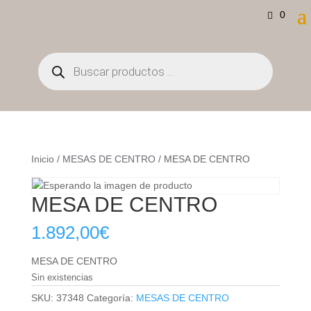
0
Búsqueda
de
productos
Inicio
/
MESAS DE CENTRO
/ MESA DE CENTRO
MESA DE CENTRO
1.892,00
€
MESA DE CENTRO
Sin existencias
SKU:
37348
Categoría:
MESAS DE CENTRO