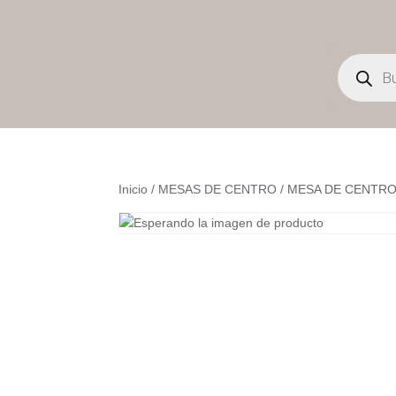
Búsqueda
de
productos
Inicio
/
MESAS DE CENTRO
/ MESA DE CENTR