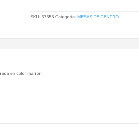
CENTRO
cantidad
SKU:
37353
Categoría:
MESAS DE CENTRO
rada en color marrón.