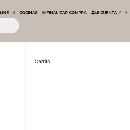
LINE
COCINAS
FINALIZAR COMPRA
MI CUENTA
0
Carrito