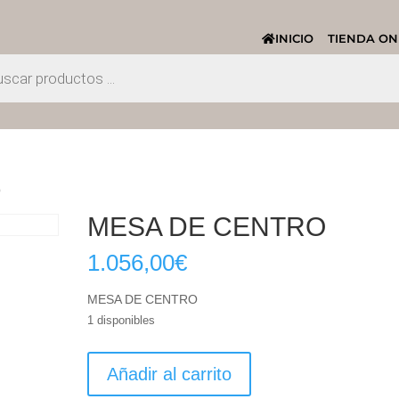
INICIO
TIENDA ON
O
MESA DE CENTRO
1.056,00
€
MESA DE CENTRO
1 disponibles
MESA
Añadir al carrito
DE