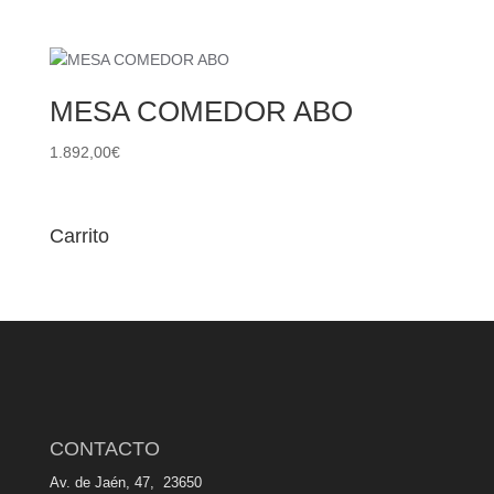
MESA COMEDOR ABO
1.892,00
€
Carrito
CONTACTO
Av. de Jaén, 47, 23650