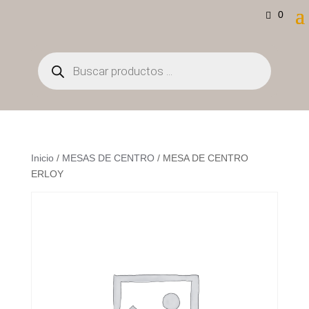
0
Búsqueda
de
productos
Inicio
/
MESAS DE CENTRO
/ MESA DE CENTRO
ERLOY