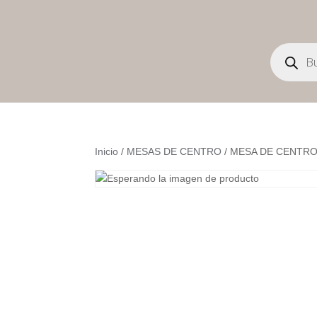
Búsqueda
de
productos
Inicio
/
MESAS DE CENTRO
/ MESA DE CENTR