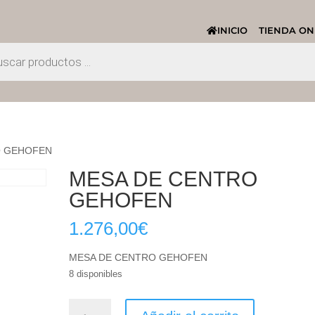
INICIO
TIENDA ON
O GEHOFEN
MESA DE CENTRO
GEHOFEN
1.276,00
€
MESA DE CENTRO GEHOFEN
8 disponibles
MESA