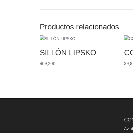
Productos relacionados
SILLÓN LIPSKO
C
409,20
€
39,8
CO
Av. 