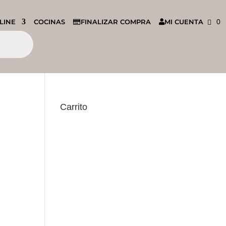
LINE
COCINAS
FINALIZAR COMPRA
MI CUENTA
0
Carrito